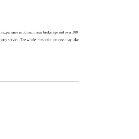
ch experience in domain name brokerage and over 300
party service. The whole transaction process may take