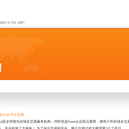
s for sale!
4.cn) 中介交易
.cn)是全球领先的域名交易服务机构，同时也是Icann认证的注册商，拥有六年的域
全、专业的第三方服务！ 为了保证交易的安全，整个交易过程大概需要5个工作日。